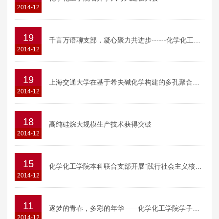
2014-12
19
千言万语聊支部，凝心聚力共进步------化学化工学院本科生支部开展双议双评双公开活动
2014-12
19
上海交通大学在基于希夫碱化学构建的多孔聚合物的研究工作取得突破性进展
2014-12
18
高纯硅烷大规模生产技术获得突破
2014-12
15
化学化工学院本科联合支部开展“践行社会主义核心价值观”教育活动
2014-12
11
逐梦的青春，多彩的年华——化学化工学院学子在多个领域创先争优展示风采
2014-12