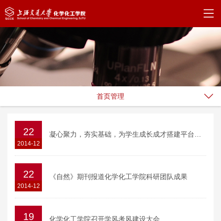
首页管理
22
凝心聚力，夯实基础，为学生成长成才搭建平台——化学化工学院积极打造“活力、公益、创新、精彩”团支部
2014-12
22
《自然》期刊报道化学化工学院科研团队成果
2014-12
19
化学化工学院召开学风考风建设大会