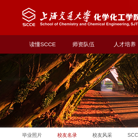
读懂SCCE
师资队伍
人才培养
毕业照片
校友名录
校友风采
SC