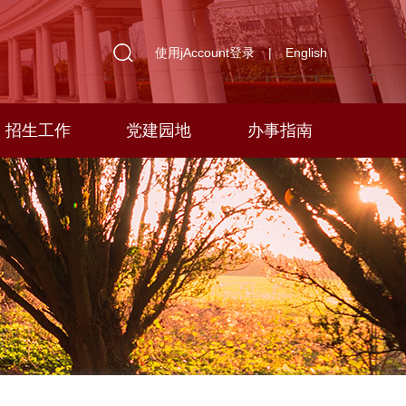
使用jAccount登录
|
English
招生工作
党建园地
办事指南