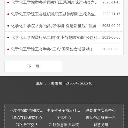
化学化工学院举办首届教职工系列趣味运动会之乒乓球交流赛
2023-11-15
化学化工学院工会组织教职工赴崇明海上花岛生态园开展看上海主题活动
2023-11-15
化学化工学院举办“运动强体魄·奋进新征程” 首届教职工系列趣味运动会
2023-06-06
化学化工学院举行第二届“化小苗趣味实验”公益科普活动
2023-06-05
化学化工学院工会举办“三八”国际妇女节活动！
2023-03-08
下一页
地址：上海市东川路800号 200240
化学生物协同物质创制全国重点实验室
变革性分子前沿科学中心
基础化学实验中心
DNA存储研究中心
测试中心
教师信息维护平台
我的数字交大
科研信息服务系统
智慧党建