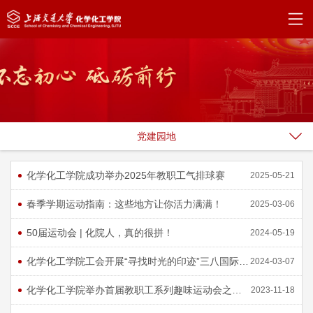
党建园地
化学化工学院成功举办2025年教职工气排球赛
2025-05-21
春季学期运动指南：这些地方让你活力满满！
2025-03-06
50届运动会 | 化院人，真的很拼！
2024-05-19
化学化工学院工会开展“寻找时光的印迹”三八国际妇女节活动
2024-03-07
化学化工学院举办首届教职工系列趣味运动会之羽毛球交流赛
2023-11-18