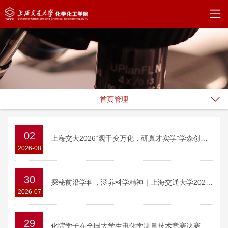
首页管理
02
上海交大2026“观千变万化，研真才实学”学森创新挑战计划暑期营圆满收官
2026-08
30
探秘前沿学科，涵养科学精神｜上海交通大学2026年学森创新挑战计划暑期营“大咖讲坛”活动顺利举行
2026-07
29
化院学子在全国大学生电化学测量技术竞赛决赛中斩获特等奖