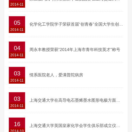
2014-11
05
化学化工学院学子荣获首届“创青春”全国大学生创业大赛金奖
2014-11
04
周永丰教授荣获“2014年上海市青年科技英才”称号
2014-11
03
情系医院老人，爱满普陀病房
2014-11
03
上海交通大学在高导电石墨烯墨水图形电极方面的研究论文入选“ACS Editors’ Choice”论文
2014-11
16
上海交通大学英国皇家化学会学生俱乐部成立仪式隆重举行
2014-10