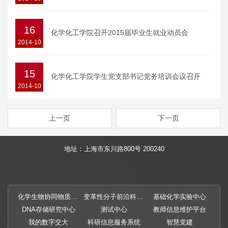
16
化学化工学院召开2015届毕业生就业动员会
2014-10
15
化学化工学院学生党支部书记党务培训会议召开
2014-10
上一页
下一页
地址：上海市东川路800号 200240
化学生物协同物质创制全国重点实验室
变革性分子前沿科学中心
基础化学实验中心
DNA存储研究中心
测试中心
教师信息维护平台
我的数字交大
科研信息服务系统
智慧党建