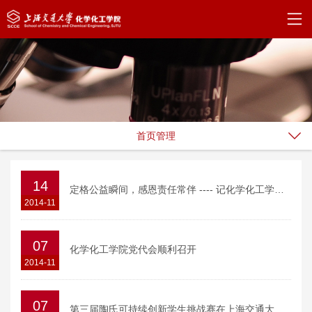
首页管理
14
定格公益瞬间，感恩责任常伴 ---- 记化学化工学院2014级新生公益风采
2014-11
07
化学化工学院党代会顺利召开
2014-11
07
第三届陶氏可持续创新学生挑战赛在上海交通大学成功举办