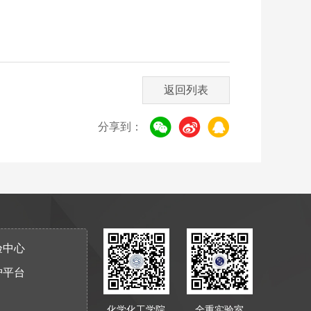
返回列表
分享到：
验中心
护平台
化学化工学院
全重实验室