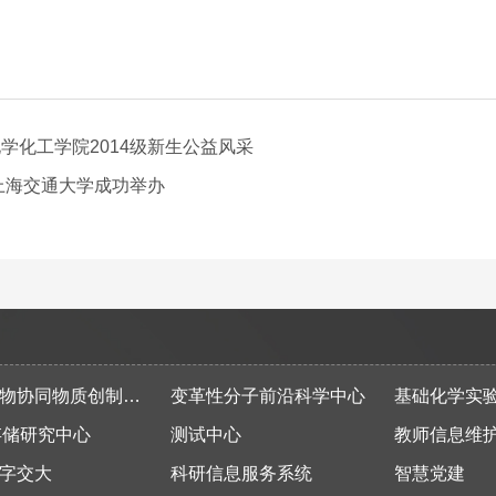
记化学化工学院2014级新生公益风采
上海交通大学成功举办
同物质创制全国重点实验室
变革性分子前沿科学中心
基础化学实
存储研究中心
测试中心
教师信息维
字交大
科研信息服务系统
智慧党建