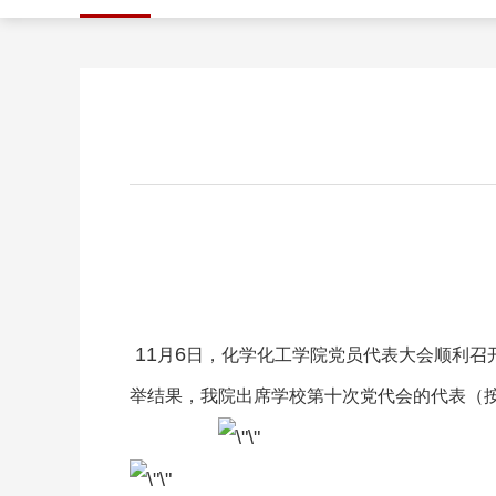
11
6
月
日，化学化工学院党员代表大会顺利召
举结果，我院出席学校第十次党代会的代表（