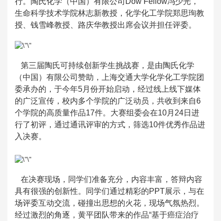
行。陶氏化学（中国）有限公司Dow Fellow冯少光，
生命科学技术学院林志新教授，化学化工学院郑思珣教
授、钱雪峰教授、路庆华教授出席会议并担任评委。
第三届陶氏可持续创新学生挑战赛，是由陶氏化学
（中国）有限公司赞助，上海交通大学化学化工学院团
委承办的，于今年5月份开始启动，经过线上线下媒体
的广泛宣传，校内多个学院的广泛动员，共收到来自6
个学院的高质量作品17件。大赛组委会在10月24日进
行了初评，通过通讯评审的方式，筛选10件优秀作品进
入决赛。
在决赛现场，同学们准备充分，内容丰富，答辩内容
具有很强的创新性。同学们通过精彩的PPT展示，与在
场评委互动交流，碰撞出思想的火花，现场气氛热烈。
经过激烈的角逐，黄平团队带来的作品“基于癌症治疗