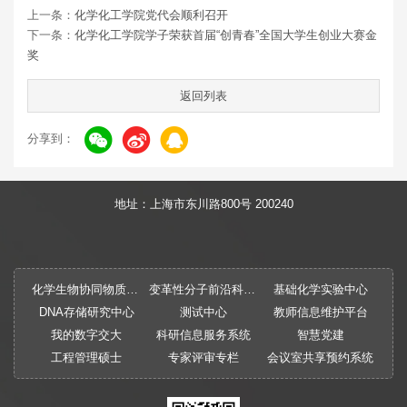
上一条：
化学化工学院党代会顺利召开
下一条：
化学化工学院学子荣获首届“创青春”全国大学生创业大赛金
奖
返回列表
分享到：
地址：上海市东川路800号 200240
化学生物协同物质创制全国重点实验室
变革性分子前沿科学中心
基础化学实验中心
DNA存储研究中心
测试中心
教师信息维护平台
我的数字交大
科研信息服务系统
智慧党建
工程管理硕士
专家评审专栏
会议室共享预约系统