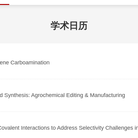
学术日历
ne Carboamination
thesis: Agrochemical Editing & Manufacturing
t Interactions to Address Selectivity Challenges in