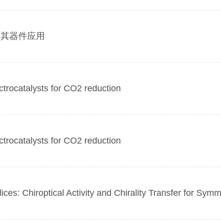
及其器件应用
atalysts for CO2 reduction
atalysts for CO2 reduction
Chiroptical Activity and Chirality Transfer for Symm