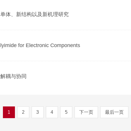
新单体、新结构以及新机理研究
mide for Electronic Components
量解耦与协同
1
2
3
4
5
下一页
最后一页