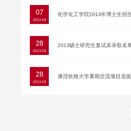
07
化学化工学院2013年博士生招
2013-04
28
2013硕士研究生复试未录取名
2013-03
28
康涅狄格大学暑期交流项目选
2013-03