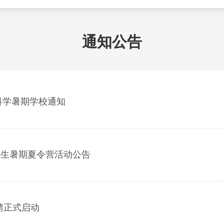
通知公告
科学暑期学校通知
究生暑期夏令营活动公告
招聘正式启动