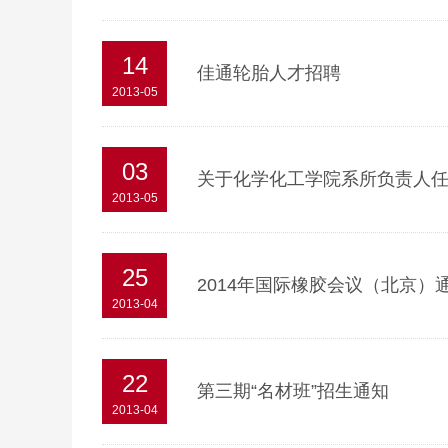
14
2013-05
03
关于化学化工学院系所负责人
2013-05
25
2014年国际橡胶会议（北京）
2013-04
22
第三期“名材班”招生通知
2013-04