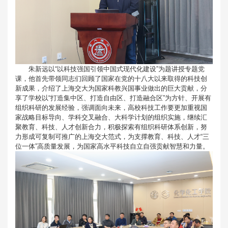
朱新远以“以科技强国引领中国式现代化建设”为题讲授专题党
课，他首先带领同志们回顾了国家在党的十八大以来取得的科技创
新成果，介绍了上海交大为国家科教兴国事业做出的巨大贡献，分
享了学校以“打造集中区、打造自由区、打造融合区”为方针、开展有
组织科研的发展经验，强调面向未来，高校科技工作要更加重视国
家战略目标导向、学科交叉融合、大科学计划的组织实施，继续汇
聚教育、科技、人才创新合力，积极探索有组织科研体系创新，努
力形成可复制可推广的上海交大范式，为支撑教育、科技、人才“三
位一体”高质量发展，为国家高水平科技自立自强贡献智慧和力量。