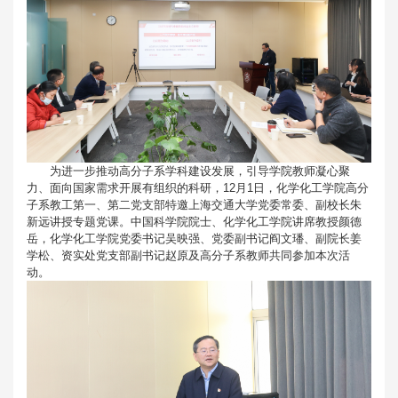
为进一步推动高分子系学科建设发展，引导学院教师凝心聚
力、面向国家需求开展有组织的科研，12月1日，化学化工学院高分
子系教工第一、第二党支部特邀上海交通大学党委常委、副校长朱
新远讲授专题党课。中国科学院院士、化学化工学院讲席教授颜德
岳，化学化工学院党委书记吴映强、党委副书记阎文璠、副院长姜
学松、资实处党支部副书记赵原及高分子系教师共同参加本次活
动。