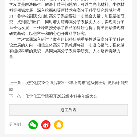
学发展是解决民生、解决卡脖子问题的，可以向光电材料、生物材
料等领域发展，深入挖掘AI等新技术在高分子科学研究领域的潜
力；姜学松副院长指出高分子系需要进一步整合力量，加强基础研
究，找到应用出口，同时着力培养高分子系拔尖人才，实现高分子
系长远发展。王仕峰教授分享了自己的科研心得，提出要珍惜现有
研究基础，以包容平和的心态开展科学研究。
本次党课深入研讨了做有组织科研的重要性以及高分子学科建
设发展的方向，相信全体高分子系教师将进一步凝心聚气，强化做
有组织科研的意识，共同为高分子系科学研究、人才培养贡献力
量。
上一条：
祝贺化院18位博后获2023年上海市“超级博士后”激励计划资
助
下一条：
化学化工学院召开2022级本科生年级大会
返回列表
分享到：