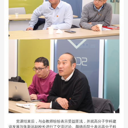
党课结束后，与会教师纷纷表示受益匪浅，并就高分子学科建
设发展与朱新远副校长进行了交流讨论。颜德岳院士表示高分子科