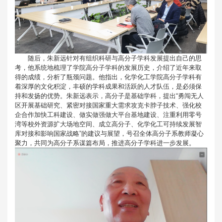
随后，朱新远针对有组织科研与高分子学科发展提出自己的思
考，他系统地梳理了学院高分子学科的发展历史，介绍了近年来取
得的成绩，分析了瓶颈问题。他指出，化学化工学院高分子学科有
着深厚的文化积淀，丰硕的学科成果和活跃的人才队伍，是必须保
持和发扬的优势。朱新远表示，高分子是基础学科，提出“勇闯无人
区开展基础研究、紧密对接国家重大需求攻克卡脖子技术、强化校
企合作加快工科建设、做实做强做大平台基地建设、注重利用零号
湾等校外资源扩大场地空间、成立高分子、化学化工可持续发展智
库对接和影响国家战略”的建议与展望，号召全体高分子系教师凝心
聚力，共同为高分子系谋篇布局，推进高分子学科进一步发展。