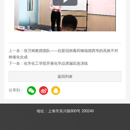
Play
Video
上一条：
张万斌教授团队——抗新冠病毒药物瑞德西韦的高效不对
称催化合成
下一条：
化学化工学院开展化学品泄漏应急演练
返回列表
分享到：
地址：上海市东川路800号 200240