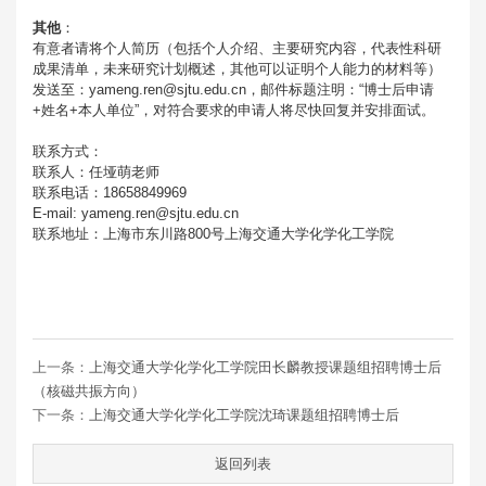
其他
：
有意者请将个人简历（包括个人介绍、主要研究内容，代表性科研
成果清单，未来研究计划概述，其他可以证明个人能力的材料等）
发送至：yameng.ren@sjtu.edu.cn，邮件标题注明：“博士后申请
+姓名+本人单位”，对符合要求的申请人将尽快回复并安排面试。
联系方式：
联系人：任垭萌老师
联系电话：18658849969
E-mail: yameng.ren@sjtu.edu.cn
联系地址：上海市东川路800号上海交通大学化学化工学院
上一条：
上海交通大学化学化工学院田长麟教授课题组招聘博士后
（核磁共振方向）
下一条：
上海交通大学化学化工学院沈琦课题组招聘博士后
返回列表