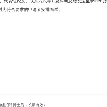
表性论文、联系方式等）及科研总结发送至qishen@sjt
及时为符合要求的申请者安排面试。
题组招聘博士后（长期有效）