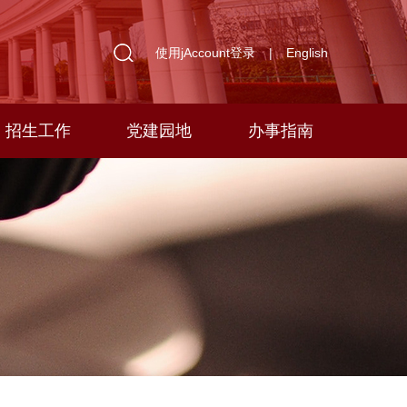
使用jAccount登录
|
English
招生工作
党建园地
办事指南