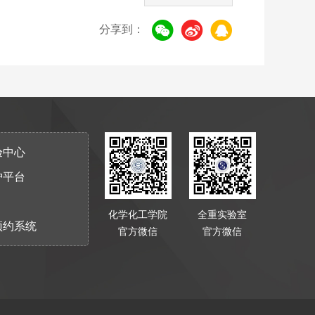
分享到：
验中心
护平台
化学化工学院
全重实验室
预约系统
官方微信
官方微信