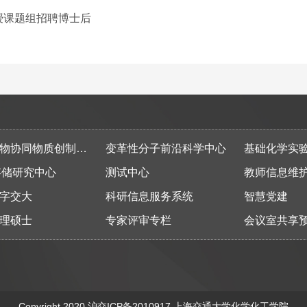
授课题组招聘博士后
同物质创制全国重点实验室
变革性分子前沿科学中心
基础化学实
存储研究中心
测试中心
教师信息维
字交大
科研信息服务系统
智慧党建
理硕士
专家评审专栏
会议室共享
Copyright 2020
沪交ICP备2010917
上海交通大学化学化工学院