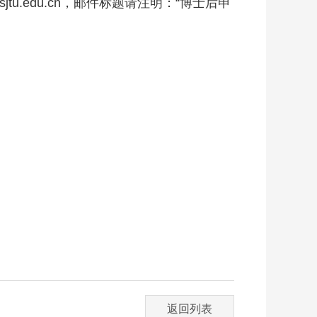
u.edu.cn，邮件标题请注明：“博士后申
返回列表