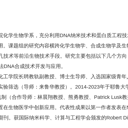
院化学生物学系，充分利用DNA纳米技术和蛋白质工程
用。课题组的研究内容横跨化学生物学、合成生物学及生
孔技术等前沿生物技术手段。研究主要包括以下几个方向：1
法DNA合成技术开发与应用。
化工学院长聘教轨副教授、博士生导师、入选国家级青年人
验筛选（导师：来鲁华教授）。2014-2023年于耶鲁
（合作导师：林晨翔教授、熊勇教授、Patrick Lusk
中创新应用。代表性成果以第一作者发表在Nature Structu
CS等权威期刊。获国际纳米科学、计算与工程学会颁发的Robert