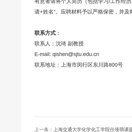
有意者请将个人简历（包括学习/工作经历、代
请+姓名”。应聘材料予以严格保密，并
联系方式
：
联系人：沈琦 副教授
E-mail: qishen@sjtu.edu.cn
联系地址：上海市闵行区东川路800号
上一条：
上海交通大学化学化工学院任垭萌课