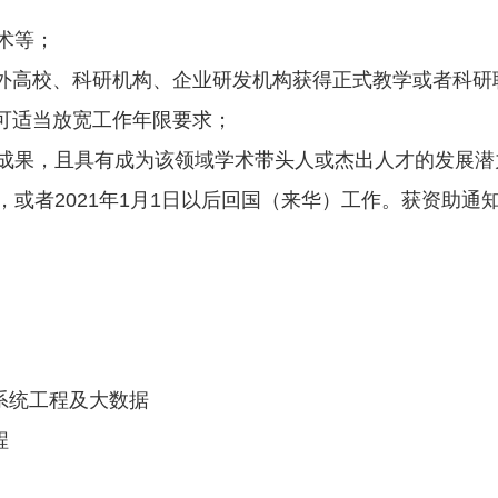
术等；
应在海外高校、科研机构、企业研发机构获得正式教学或者科
可适当放宽工作年限要求；
等成果，且具有成为该领域学术带头人或杰出人才的发展潜
作，或者2021年1月1日以后回国（来华）工作。获资助
系统工程及大数据
程