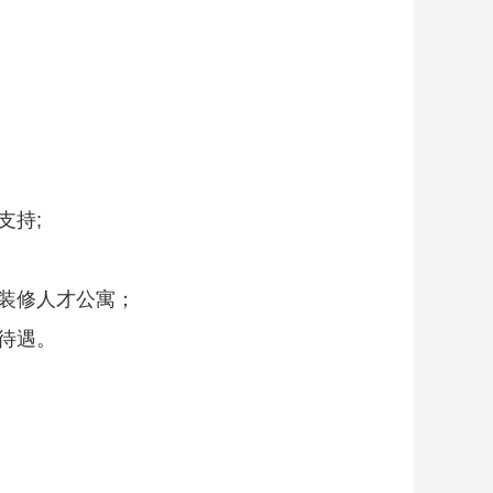
支持;
全装修人才公寓；
待遇。