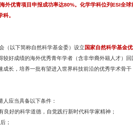
1年海外优青项目申报成功率达80%。化学学科位列ESI全
学科。
员会（以下简称自然科学基金委）设立
国家自然科学基金优
得较好成绩的海外优秀青年学者（含非华裔外籍人才）回
速成长，培养一批有望进入世界科技前沿的优秀学术骨干
请人应当具备以下条件：
具有良好的科学道德，自觉践行新时代科学家精神；
以后；