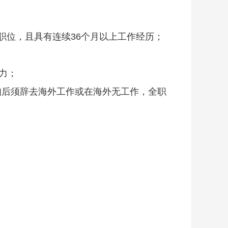
研职位，且具有连续36个月以上工作经历；
力；
通知后须辞去海外工作或在海外无工作，全职