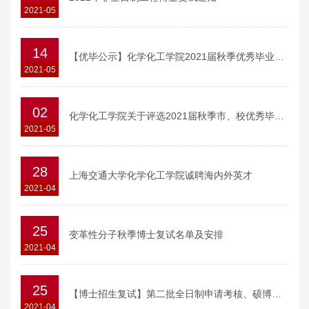
2021-05
14
【优毕公示】化学化工学院2021届秋季优秀毕业生结果公示
2021-05
02
化学化工学院关于评选2021届秋季市、校优秀毕业生工作的通知
2021-05
28
上海交通大学化学化工学院诚聘海内外英才
2021-04
25
变革性分子秋季博士复试名单及安排
2021-04
25
【博士招生复试】第二批全日制申请考核、硕博连读综合复试安排
2021-04