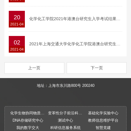
20
化学化工学院2021年港澳台研究生入学考试结果公示
2021-04
02
2021年上海交通大学化学化工学院港澳台研究生考试办法
2021-04
上一页
下一页
地址：上海市东川路800号 200240
化学生物协同物质创制全国重点实验室
变革性分子前沿科学中心
基础化学实验中心
DNA存储研究中心
测试中心
教师信息维护平台
我的数字交大
科研信息服务系统
智慧党建