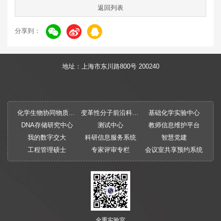
返回列表
分享到：
地址：上海市东川路800号 200240
化学生物协同物质创制全国重点实验室
变革性分子前沿科学中心
基础化学实验中心
DNA存储研究中心
测试中心
教师信息维护平台
我的数字交大
科研信息服务系统
智慧党建
工程管理硕士
专家评审专栏
会议室共享预约系统
全重实验室