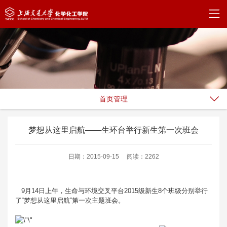
首页管理
梦想从这里启航——生环台举行新生第一次班会
日期：2015-09-15
阅读：2262
9月14日上午，生命与环境交叉平台2015级新生8个班级分别举行
了“梦想从这里启航”第一次主题班会。