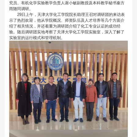
究员、有机化学实验教学负责人谢小敏副教授及本科教学秘书秦方
雨随同调研。
29日上午，天津大学化工学院院长助理王召对调研团的来访表
示了热烈欢迎，他从学院概况、师资队伍及人才培养等几个方面介
绍了相关情况，并还着重为调研团介绍了化工专业认证的成功经
验。随后调研团实地考察了天津大学化工学院实验室，深入了解了
实验室的运行模式和管理机制。