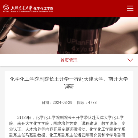
首页管理
化学化工学院副院长王开学一行赴天津大学、南开大学
调研
日期：2024-03-29
阅读：4778
3月29日，化学化工学院副院长王开学带队赴天津大学化工学
院、南开大学化学学院，围绕培养方案、课程建设、教学改革、专
业认证、人才培养等内容开展专题调研活动。化学化工学院化学系
副系主任马荔副教授、化工系副系主任潘云翔研究员和李学刚副研