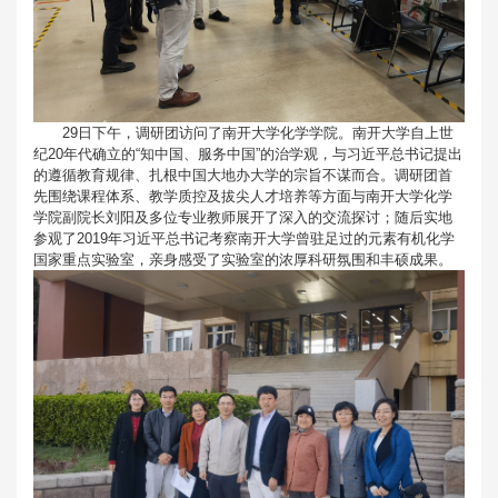
29日下午，调研团访问了南开大学化学学院。南开大学自上世
纪20年代确立的“知中国、服务中国”的治学观，与习近平总书记提出
的遵循教育规律、扎根中国大地办大学的宗旨不谋而合。调研团首
先围绕课程体系、教学质控及拔尖人才培养等方面与南开大学化学
学院副院长刘阳及多位专业教师展开了深入的交流探讨；随后实地
参观了2019年习近平总书记考察南开大学曾驻足过的元素有机化学
国家重点实验室，亲身感受了实验室的浓厚科研氛围和丰硕成果。