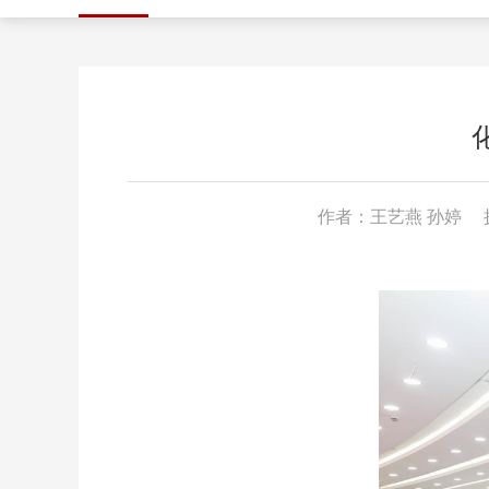
作者：王艺燕 孙婷