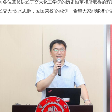
向各位营员讲述了交大化工学院的历史沿革和所取得的辉
述交大“饮水思源，爱国荣校”的校训，希望大家能够潜心