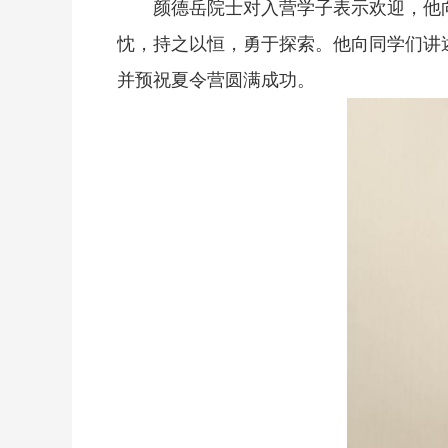
颜德岳院士对入营学子表示欢迎，他
忱，持之以恒，勇于探索。他向同学们讲
并预祝夏令营圆满成功。