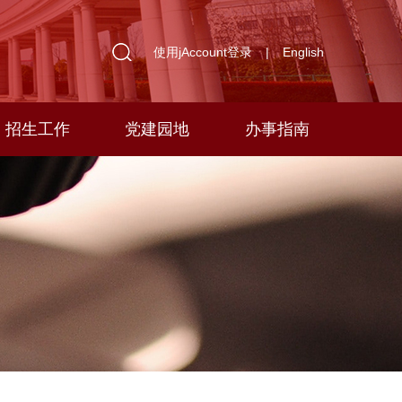
使用jAccount登录
|
English
招生工作
党建园地
办事指南