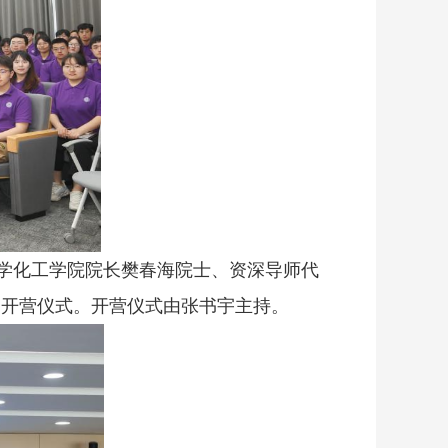
化学化工学院院长樊春海院士、资深导师代
了开营仪式。开营仪式由张书宇主持。