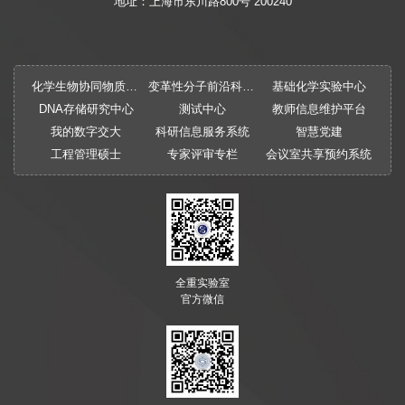
地址：上海市东川路800号 200240
化学生物协同物质创制全国重点实验室
变革性分子前沿科学中心
基础化学实验中心
DNA存储研究中心
测试中心
教师信息维护平台
我的数字交大
科研信息服务系统
智慧党建
工程管理硕士
专家评审专栏
会议室共享预约系统
全重实验室
官方微信