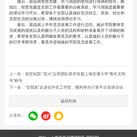
随后，梁晶就智慧党建、学习强国的使用进行强调和指导。她
指出，智慧党建是支部工作最重要的台账系统，学习强国是最重要
的理论学习平台，希望各个支部认真做好党员转正、添加、转出和
支部生活的台账记录，继续加强理论学习。
最后，梁晶就上半年党员发展工作进行总结。她从学院整体党
员发展的现状以及积极分子入党的流程和材料准备展开了详细的阐
述，希望各支部认真明确发展党员的要求，认真做好入党积极分子
的日常考察培养，量质并进地做好学院党员发展工作。
上一条：
祝贺化院 “花火”运营团队获评首届上海交通大学“青年文明
号”称号
下一条：
“交我算”走进化学化工学院，顺利举办计算平台宣讲活动
返回列表
分享到：