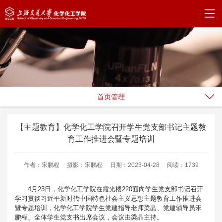
首页管理
【主题教育】化学化工学院召开学生党支部书记主题教
育工作推进会暨专题培训
作者：宋鹏程
摄影：宋鹏程
日期：2023-04-28
阅读：1739
4月23日，化学化工学院在霞光楼220面向学生党支部书记召开
学习贯彻习近平新时代中国特色社会主义思想主题教育工作推进会
暨专题培训，化学化工学院学生党建指导老师梁晶、党建辅导员宋
鹏程、全体学生党支书出席会议，会议由梁晶主持。