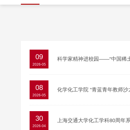
09
科学家精神进校园——“中国稀
2026-05
08
化学化工学院 “青蓝青年教师沙
2026-05
30
上海交通大学化工学科80周年
2026-04