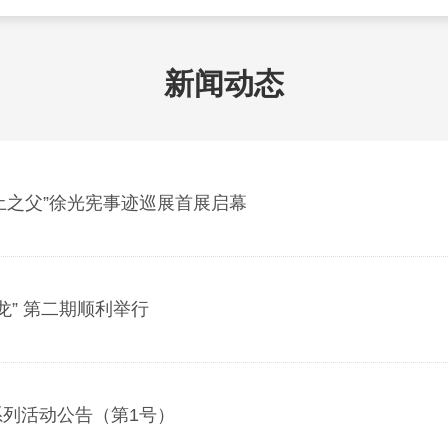
新闻动态
土之父”徐光宪事迹巡展首展启幕
龙” 第二期顺利举行
系列活动公告（第1号）