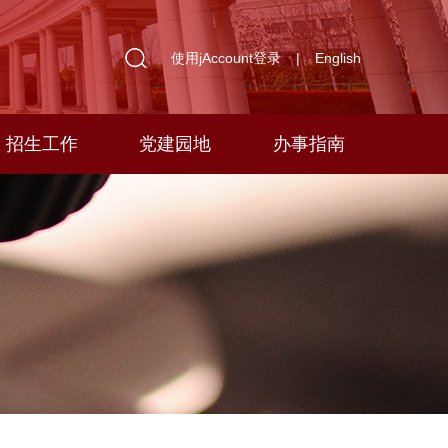
使用jAccount登录
|
English
招生工作
党建园地
办事指南