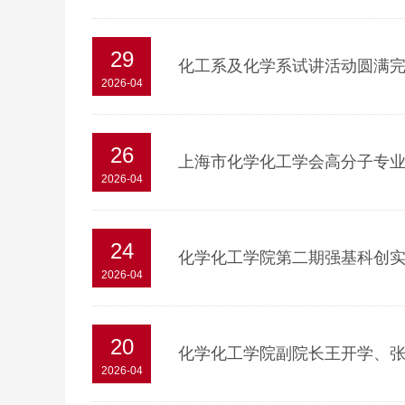
29
化工系及化学系试讲活动圆满
2026-04
26
上海市化学化工学会高分子专业
2026-04
24
化学化工学院第二期强基科创
2026-04
20
化学化工学院副院长王开学、
2026-04