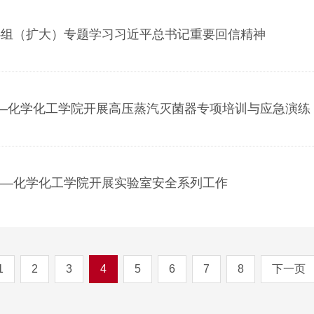
心组（扩大）专题学习习近平总书记重要回信精神
——化学化工学院开展高压蒸汽灭菌器专项培训与应急演练
——化学化工学院开展实验室安全系列工作
1
2
3
4
5
6
7
8
下一页