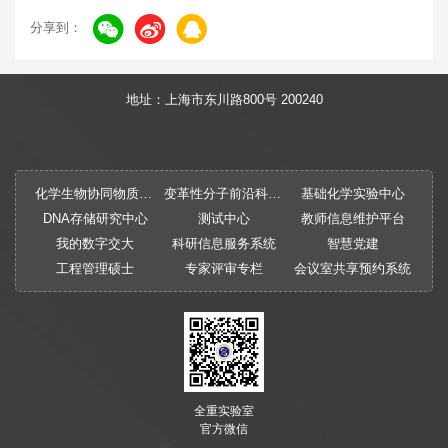
分享到：
地址：上海市东川路800号 200240
化学生物协同物质创制全国重点实验室
变革性分子前沿科学中心
基础化学实验中心
DNA存储研究中心
测试中心
教师信息维护平台
我的数字交大
科研信息服务系统
智慧党建
工程管理硕士
专家评审专栏
会议室共享预约系统
全重实验室
官方微信