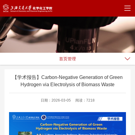
首页管理
【学术报告】Carbon-Negative Generation of Green
Hydrogen via Electrolysis of Biomass Waste
日期：2026-03-05
阅读：7218