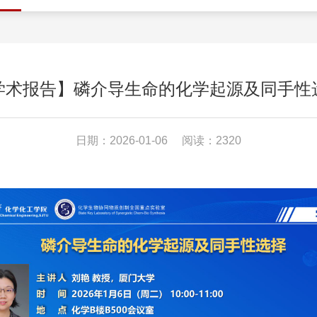
学术报告】磷介导生命的化学起源及同手性
日期：2026-01-06
阅读：2320