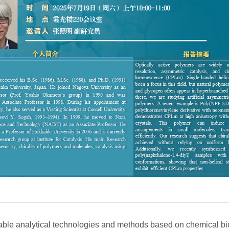
analytical technologies and methods based on chemical b