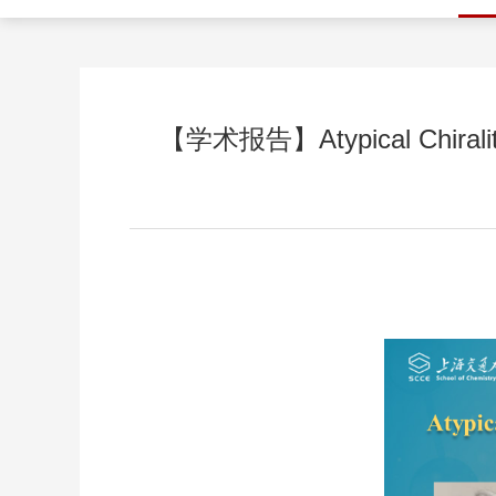
【学术报告】Atypical Chirality 