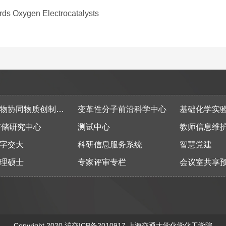
 Oxygen Electrocatalysts
同物质创制全国重点实验室
变革性分子前沿科学中心
基础化学实
存储研究中心
测试中心
教师信息维
字交大
科研信息服务系统
智慧党建
理硕士
专家评审专栏
会议室共享
Copyright 2020
沪交ICP备2010917
上海交通大学化学化工学院