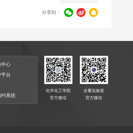
分享到：
验中心
护平台
化学化工学院
全重实验室
预约系统
官方微信
官方微信