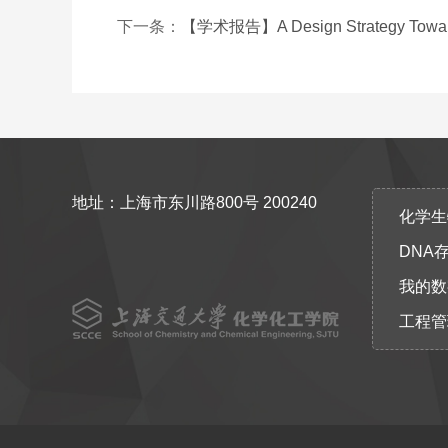
下一条：
【学术报告】A Design Strategy Towards
地址：上海市东川路800号 200240
化学生物协
DNA
我的数
工程管