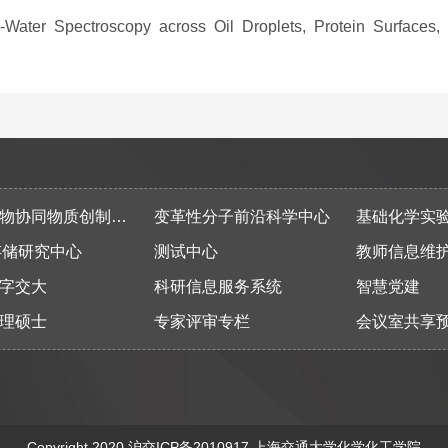
r Spectroscopy across Oil Droplets, Protein Surfaces, a
同物质创制全国重点实验室
变革性分子前沿科学中心
基础化学实
存储研究中心
测试中心
教师信息维
字交大
科研信息服务系统
智慧党建
理硕士
专家评审专栏
会议室共享
Copyright 2020
沪交ICP备2010917
上海交通大学化学化工学院