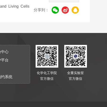
nd Living Cells
分享到：
验中心
护平台
化学化工学院
全重实验室
预约系统
官方微信
官方微信