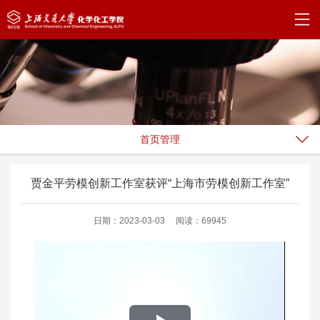
首页管理
贾金平劳模创新工作室获评“上海市劳模创新工作室”
日期：2023-03-03
阅读：69945