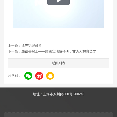
Play
Video
上一条：
徐光宪纪录片
下一条：
颜德岳院士——脚踏实地做科研，甘为人梯育英才
返回列表
分享到：
地址：上海市东川路800号 200240