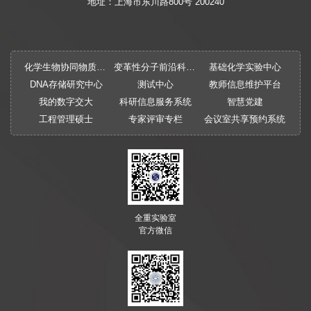
地址：上海市东川路800号 200240
化学生物协同物质创制全国重点实验室
变革性分子前沿科学中心
基础化学实验中心
DNA存储研究中心
测试中心
教师信息维护平台
我的数字交大
科研信息服务系统
智慧党建
工程管理硕士
专家评审专栏
会议室共享预约系统
全重实验室
官方微信