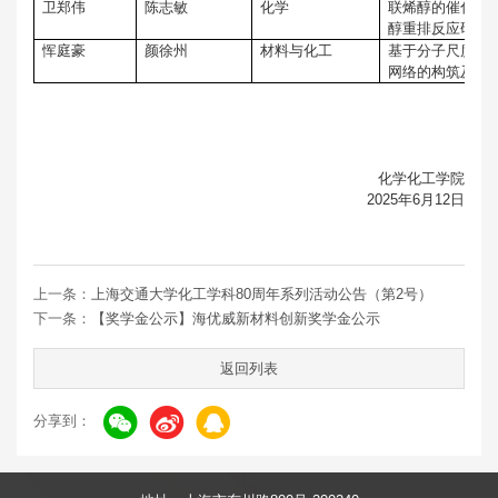
卫郑伟
陈志敏
化学
联烯醇的催化不
醇重排反应研究
恽庭豪
颜徐州
材料与化工
基于分子尺度运
网络的构筑及其
化学化工学院
2025年6月12日
上一条：
上海交通大学化工学科80周年系列活动公告（第2号）
下一条：
【奖学金公示】海优威新材料创新奖学金公示
返回列表
分享到：