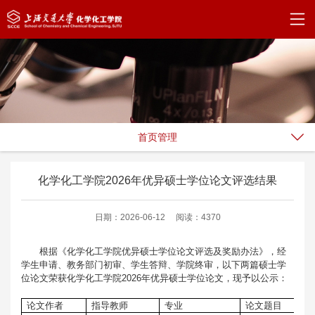
首页管理
化学化工学院2026年优异硕士学位论文评选结果
日期：2026-06-12
阅读：4370
根据《化学化工学院优异硕士学位论文评选及奖励办法》，经
学生申请、教务部门初审、学生答辩、学院终审，以下两篇硕士学
位论文荣获化学化工学院2026年优异硕士学位论文，现予以公示：
论文作者
指导教师
专业
论文题目