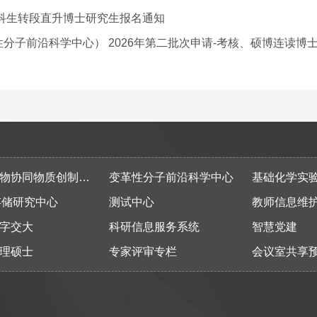
本科生转段直升博士研究生报名通知
分子前沿科学中心） 2026年第二批次申请-考核、硕博连读博
同物质创制全国重点实验室
变革性分子前沿科学中心
基础化学实
存储研究中心
测试中心
教师信息维
字交大
科研信息服务系统
智慧党建
理硕士
专家评审专栏
会议室共享