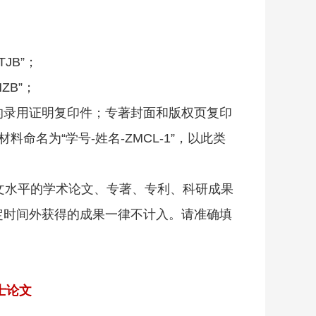
JB”；
ZB”；
的录用证明复印件；专著封面和版权页复印
命名为“学号-姓名-ZMCL-1”，以此类
文水平的学术论文、专著、专利、科研成果
定时间外获得的成果一律不计入。请准确填
硕士论文