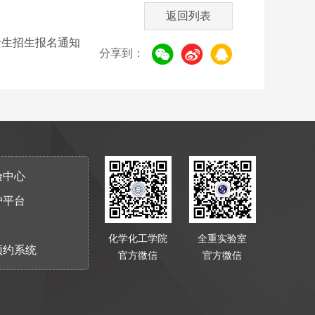
返回列表
士生招生报名通知
分享到：
验中心
护平台
化学化工学院
全重实验室
预约系统
官方微信
官方微信