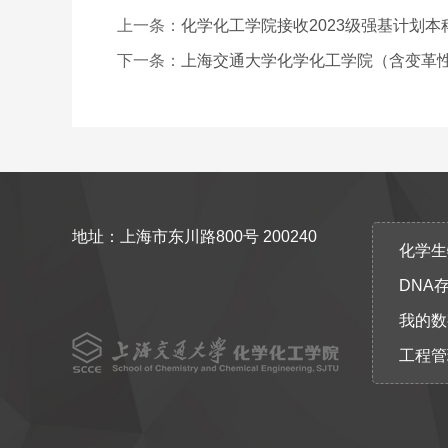
上一条：
化学化工学院接收2023级强基计划
下一条：
上海交通大学化学化工学院（含变革性
地址：上海市东川路800号 200240
化学生物协
DNA
我的数
工程管