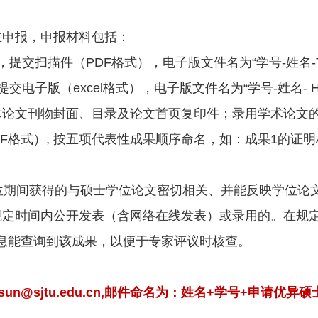
主申报，申报材料包括：
提交扫描件（PDF格式），电子版文件名为“学号-姓名-T
电子版（excel格式），电子版文件名为“学号-姓名- H
术论文刊物封面、目录及论文首页复印件；录用学术论文
格式）, 按五项代表性成果顺序命名，如：成果1的证明材料
学位期间获得的与硕士学位论文密切相关、并能反映学位论
规定时间内公开发表（含网络在线发表）或录用的。在规
息能查询到该成果，以便于专家评议时核查。
un@sjtu.edu.cn,邮件命名为：姓名+学号+申请优异