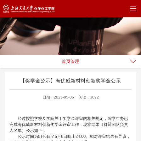
首页管理
【奖学金公示】海优威新材料创新奖学金公示
日期：2025-05-06
阅读：3092
经过按照学校及学院关于奖学金评审的相关规定，院学生办已
完成海优威新材料创新奖学金评审工作，现将结果（答辩团队负责
人名单）公示如下：
公示时间为5月6日至5月8日晚上24:00。
如对
评审
结果
有异议，