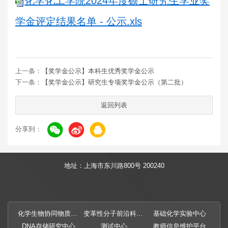
化学化工学院2024年度硕士研究生学业奖
学金评定结果名单 - 公示.xls
上一条：
【奖学金公示】本科生优秀奖学金公示
下一条：
【奖学金公示】研究生专项奖学金公示（第二批）
返回列表
分享到：
地址：上海市东川路800号 200240
化学生物协同物质创制全国重点实验室
变革性分子前沿科学中心
基础化学实验中心
DNA存储研究中心
测试中心
教师信息维护平台