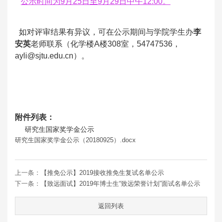
公示时间为9月25日至9月29日中午12:00。
如对评审结果有异议，可在公示期间与学院学生办
李
安英
老师联系（化学楼A楼308室，54747536，
ayli@sjtu.edu.cn）。
附件列表
：
研究生国家奖学金公示
研究生国家奖学金公示（20180925）.docx
上一条：
【推免公示】2019接收推免生复试名单公示
下一条：
【致远面试】2019年博士生“致远荣誉计划”面试名单公示
返回列表