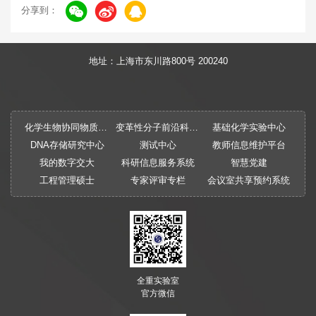
分享到：
地址：上海市东川路800号 200240
化学生物协同物质创制全国重点实验室
变革性分子前沿科学中心
基础化学实验中心
DNA存储研究中心
测试中心
教师信息维护平台
我的数字交大
科研信息服务系统
智慧党建
工程管理硕士
专家评审专栏
会议室共享预约系统
全重实验室
官方微信