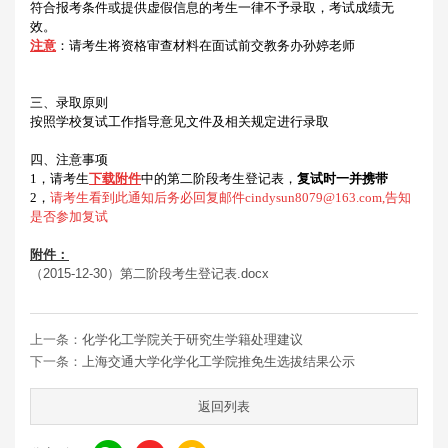
符合报考条件或提供虚假信息的考生一律不予录取，考试成绩无
效。
注意
：请考生将资格审查材料在面试前交教务办孙婷老师
三、录取原则
按照学校复试工作指导意见文件及相关规定进行录取
四、注意事项
1
，请考生
下载附件
中的第二阶段考生登记表，
复试时一并携带
2
，
请考生看到此通知后务必回复邮件
cindysun8079@163.com,
告知
是否参加复试
附件：
（2015-12-30）第二阶段考生登记表.docx
上一条：
化学化工学院关于研究生学籍处理建议
下一条：
上海交通大学化学化工学院推免生选拔结果公示
返回列表