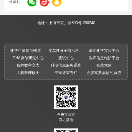
分享到：
地址：上海市东川路800号 200240
化学生物协同物质创制全国重点实验室
变革性分子前沿科学中心
基础化学实验中心
DNA存储研究中心
测试中心
教师信息维护平台
我的数字交大
科研信息服务系统
智慧党建
工程管理硕士
专家评审专栏
会议室共享预约系统
全重实验室
官方微信