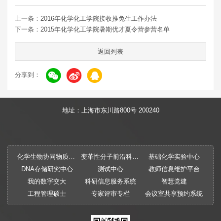
上一条：
2016年化学化工学院接收推免生工作办法
下一条：
2015年化学化工学院暑期优才夏令营参营名单
返回列表
分享到：
地址：上海市东川路800号 200240
化学生物协同物质创制全国重点实验室
变革性分子前沿科学中心
基础化学实验中心
DNA存储研究中心
测试中心
教师信息维护平台
我的数字交大
科研信息服务系统
智慧党建
工程管理硕士
专家评审专栏
会议室共享预约系统