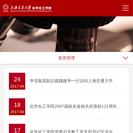
首页管理
24
华谊集团副总裁魏建华一行访问上海交通大学
2017-04
18
化学化工学院2007届校友返校共庆母校121周年校庆
2017-04
17
化学化工学院党委召开教工党支部书记交流会