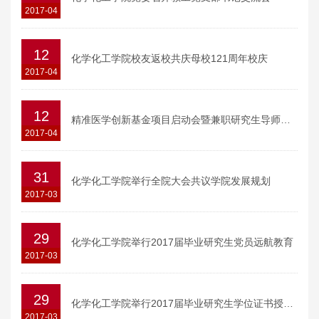
2017-04
12
化学化工学院校友返校共庆母校121周年校庆
2017-04
12
精准医学创新基金项目启动会暨兼职研究生导师授聘仪式在附属第六人民医院南院举行
2017-04
31
化学化工学院举行全院大会共议学院发展规划
2017-03
29
化学化工学院举行2017届毕业研究生党员远航教育
2017-03
29
化学化工学院举行2017届毕业研究生学位证书授予仪式
2017-03