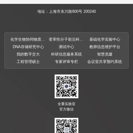
地址：上海市东川路800号 200240
化学生物协同物质创制全国重点实验室
变革性分子前沿科学中心
基础化学实验中心
DNA存储研究中心
测试中心
教师信息维护平台
我的数字交大
科研信息服务系统
智慧党建
工程管理硕士
专家评审专栏
会议室共享预约系统
全重实验室
官方微信