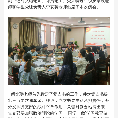
副书记阎文璠老师、郑浩老师、交大特邀组织员章瑛老
师和学生党建负责人李安英老师出席了本次例会。
阎文璠老师首先肯定了党支书的工作，并对党支书提
出三点要求和希望。她说，党支书要主动承担责任，充
分发挥党支部的战斗堡垒作用，关键时刻要站得出来；
党支部要加强政治理论的学习，“两学一做”学习教育做