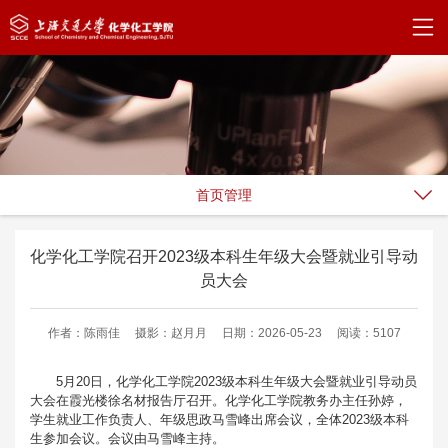
首页管理
化学化工学院召开2023级本科生年级大会暨就业引导动
员大会
作者：陈雨佳
摄影：赵月月
日期：2026-05-23
阅读：5107
5月20日，化学化工学院2023级本科生年级大会暨就业引导动员
大会在霞光楼徐名材报告厅召开。化学化工学院教务办主任孙婷，
学生就业工作负责人、年级思政马雪峰出席会议，全体2023级本科
生参加会议。会议由马雪峰主持。