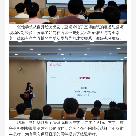
张驰学长从自身经历出发，重点介绍了直博面试的准备思路与
现场应对经验，分享了如何在面试中充分展示科研潜力与专业素
养，鼓励有意向直博的同学及早与导师建立联系，做好充分准备。
琚海月学姐则以整个保研历程为主线，讲述了从确定方向、准
备材料到参加夏令营的心路历程，分享了在不同院校选择时的权衡
与思考，为有意向保研直硕的同学提供了经验参考。