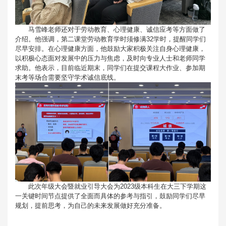
马雪峰老师还对于劳动教育、心理健康、诚信应考等方面做了
介绍。他强调，第二课堂劳动教育学时须修满32学时，提醒同学们
尽早安排。在心理健康方面，他鼓励大家积极关注自身心理健康，
以积极心态面对发展中的压力与焦虑，及时向专业人士和老师同学
求助。他表示，目前临近期末，同学们在提交课程大作业、参加期
末考等场合需要坚守学术诚信底线。
此次年级大会暨就业引导大会为2023级本科生在大三下学期这
一关键时间节点提供了全面而具体的参考与指引，鼓励同学们尽早
规划，提前思考，为自己的未来发展做好充分准备。