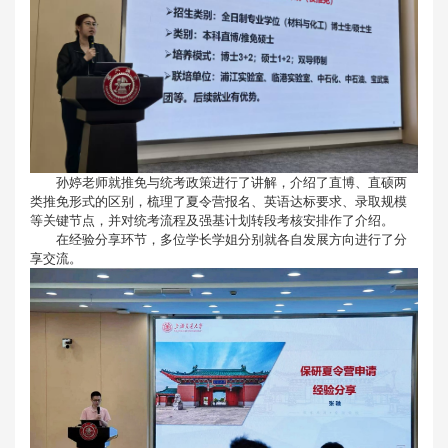
孙婷老师就推免与统考政策进行了讲解，介绍了直博、直硕两
类推免形式的区别，梳理了夏令营报名、英语达标要求、录取规模
等关键节点，并对统考流程及强基计划转段考核安排作了介绍。
在经验分享环节，多位学长学姐分别就各自发展方向进行了分
享交流。