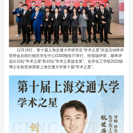
12月18日，第十届上海交通大学研究生“学术之星”评选活动终评
答辩会在闵行校区学生中心D200报告厅举行。经现场评审，最终评
选出10位“学术之星”和10位“学术之星提名奖”。化学化工学院2022级
博士生耿世涛荣获上海交通大学第十届“学术之星”。