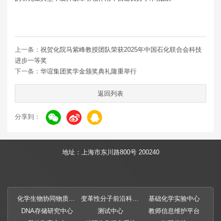
上一条：
祝贺化院马紫峰教授团队荣获2025年中国石化联合会科技
进步一等奖
下一条：
华谊集团奖学金颁奖典礼隆重举行
返回列表
分享到：
地址：上海市东川路800号 200240
化学生物协同物质创制全国重点实验室
变革性分子前沿科学中心
基础化学实验中心
DNA存储研究中心
测试中心
教师信息维护平台