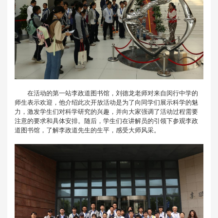
在活动的第一站李政道图书馆，刘德龙老师对来自闵行中学的
师生表示欢迎，他介绍此次开放活动是为了向同学们展示科学的魅
力，激发学生们对科学研究的兴趣，并向大家强调了活动过程需要
注意的要求和具体安排。随后，学生们在讲解员的引领下参观李政
道图书馆，了解李政道先生的生平，感受大师风采。