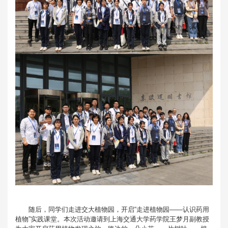
随后，同学们走进交大植物园，开启“走进植物园——认识药用
植物”实践课堂。本次活动邀请到上海交通大学药学院王梦月副教授