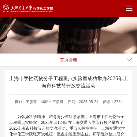
首页管理
上海市手性药物分子工程重点实验室成功举办2025年上
海市科技节开放交流活动
摄影：王彦博
编辑：王彦博
日期：2025-05-24
阅读：2784
为弘扬科学精神、培育青少年科学素养，上海市手性药物分子
工程重点实验室于
2025年5月24日在上海交通大学闵行校区举办了
2025上海市科技节开放交流活动。重点实验室主任、上海交通大学
化学化工学院张万斌教授，重点实验室副主任、药学院刘德龙研究