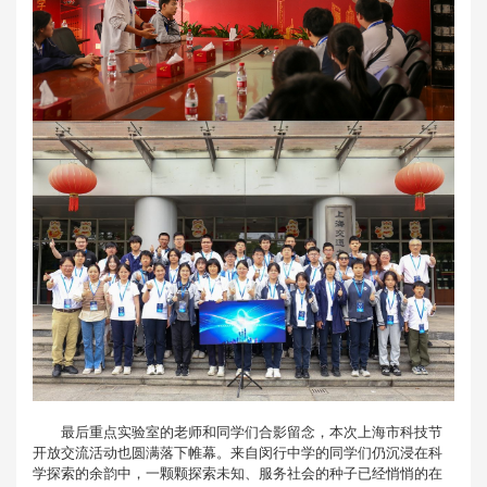
最后重点实验室的老师和同学们合影留念，本次上海市科技节
开放交流活动也圆满落下帷幕。来自闵行中学的同学们仍沉浸在科
学探索的余韵中，一颗颗探索未知、服务社会的种子已经悄悄的在