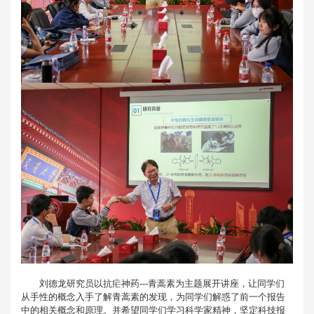
刘德龙研究员以抗疟神药---青蒿素为主题展开讲座，让同学们
从手性的概念入手了解青蒿素的发现，为同学们解惑了前一个报告
中的相关概念和原理。并希望同学们学习科学家精神，坚定科技报