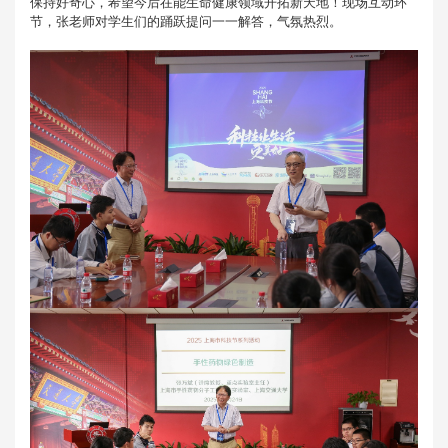
保持好奇心，希望今后在能生命健康领域开拓新天地！现场互动环
节，张老师对学生们的踊跃提问一一解答，气氛热烈。