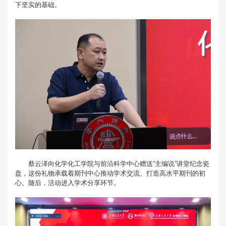
下坚实的基础。
蔡云泽向化学化工学院与前沿科学中心赠送“主编说”讲堂纪念瓷
盘，这份礼物承载着期刊中心推动学术交流、打造高水平期刊的初
心。随后，活动进入学术分享环节。