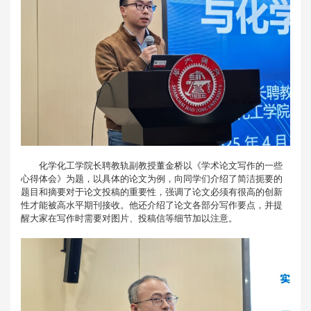
化学化工学院长聘教轨副教授董金桥以《学术论文写作的一些
心得体会》为题，以具体的论文为例，向同学们介绍了简洁扼要的
题目和摘要对于论文投稿的重要性，强调了论文必须有很高的创新
性才能被高水平期刊接收。他还介绍了论文各部分写作要点，并提
醒大家在写作时需要对图片、投稿信等细节加以注意。