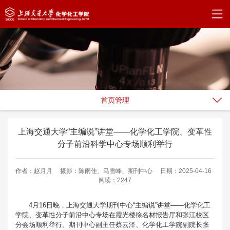
首页管理
上海交通大学“主编说”讲堂——化学化工学院、变革性
分子前沿科学中心专场顺利举行
作者：赵月月
摄影：陈雨佳、马雪峰、期刊中心
日期：2025-04-16
阅读：2247
4月16日晚，上海交通大学期刊中心“主编说”讲堂——化学化工
学院、变革性分子前沿中心专场在霞光楼徐名材报告厅和张江校区
分会场顺利举行。期刊中心副主任蔡云泽、化学化工学院副院长张