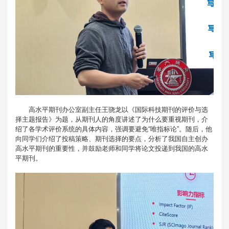
高水平期刊办公室副主任王骁龙以《国际科技期刊的评价与选
择主题报告》为题，从期刊人的角度讲述了为什么要重视期刊，介
绍了各学术评价系统的具体内容，强调要避免“唯指标论”。随后，他
向同学们介绍了投稿策略、期刊选择的要点，分析了我国自主创办
高水平期刊的重要性，并鼓励老师和同学将论文投递到我国的高水
平期刊。