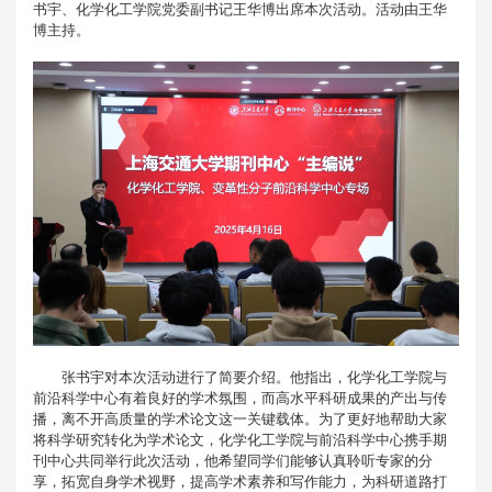
书宇、化学化工学院党委副书记王华博出席本次活动。活动由王华
博主持。
张书宇对本次活动进行了简要介绍。他指出，化学化工学院与
前沿科学中心有着良好的学术氛围，而高水平科研成果的产出与传
播，离不开高质量的学术论文这一关键载体。为了更好地帮助大家
将科学研究转化为学术论文，化学化工学院与前沿科学中心携手期
刊中心共同举行此次活动，他希望同学们能够认真聆听专家的分
享，拓宽自身学术视野，提高学术素养和写作能力，为科研道路打