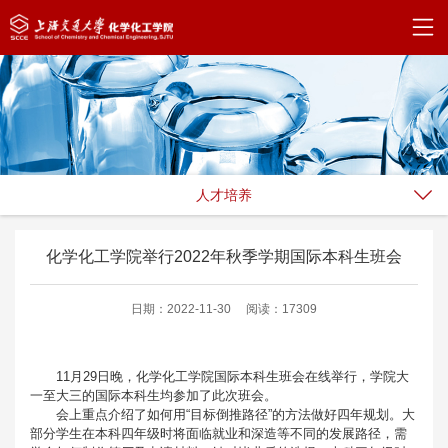
人才培养
化学化工学院举行2022年秋季学期国际本科生班会
日期：2022-11-30
阅读：17309
11月29日晚，化学化工学院国际本科生班会在线举行，学院大
一至大三的国际本科生均参加了此次班会。
会上重点介绍了如何用“目标倒推路径”的方法做好四年规划。大
部分学生在本科四年级时将面临就业和深造等不同的发展路径，需