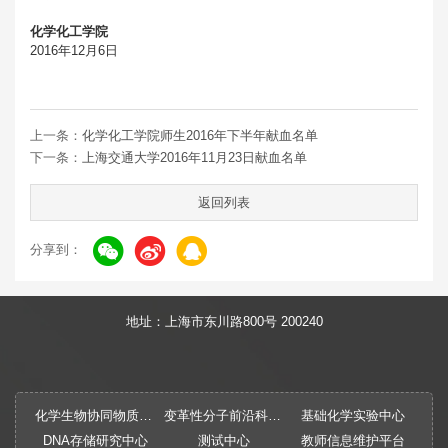
化学化工学院
2016年12月6日
上一条：
化学化工学院师生2016年下半年献血名单
下一条：
上海交通大学2016年11月23日献血名单
返回列表
分享到：
地址：上海市东川路800号 200240
化学生物协同物质创制全国重点实验室
变革性分子前沿科学中心
基础化学实验中心
DNA存储研究中心
测试中心
教师信息维护平台