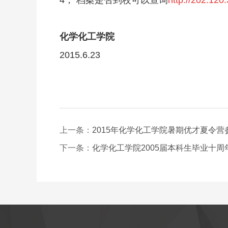
4， 档案是否到校可以查询
http://202.120
化学化工学院
2015.6.23
上一条：
2015年化学化工学院暑期优才夏令营
下一条：
化学化工学院2005届本科生毕业十周