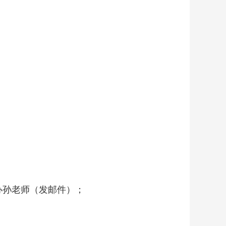
办孙老师（发邮件）；