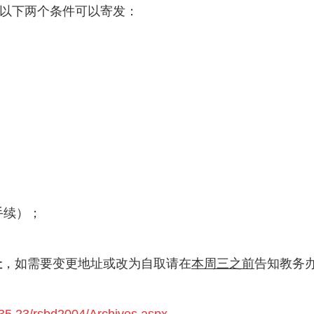
合以下两个条件可以寄发：
手续）；
址
，如需要变更地址或改为自取请在
本周三之前
告知教务