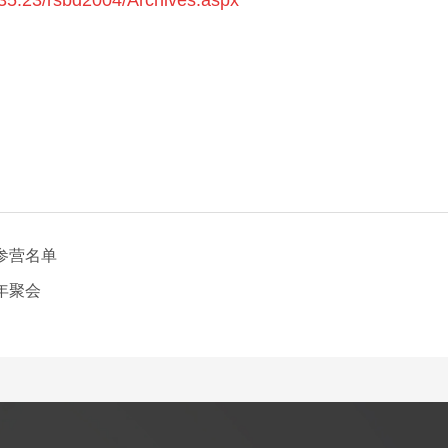
.35.23/rsbd2004/Archives.aspx
参营名单
年聚会