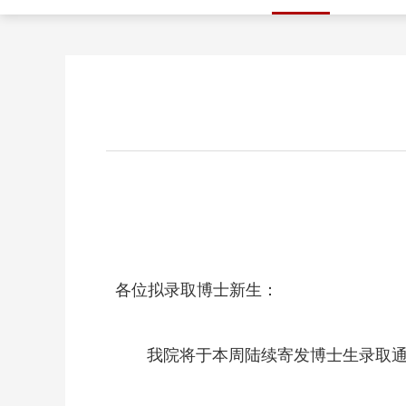
各位拟录取博士新生：
我院将于本周陆续寄发
博士生录取