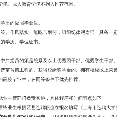
学院、成人教育学院不列入推荐范围。
上学历的应届毕业生。
政策。作风踏实，能吃苦耐劳，组织纪律观念强，具备一
应的学历、学位证书。
非中共党员的须是院系及以上优秀团干部、优秀学生干部
入选苗育苗工程的、获得校级奖学金的、拥有校级以上荣
的高校毕业生，在同等条件下优先推荐。
就业主管部门负责实施，具体程序和时间节点如下：
由应届毕业生根据区县选聘职位在报名填写《上海市选聘大