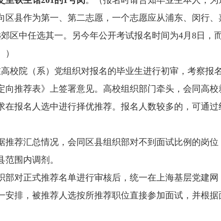
交至铁生馆201的1号岗
。（报名时请告知毕业生本人，为
向区县作为第一、第二志愿，一个志愿应从浦东、闵行、
远郊区中任选其一。另今年公开考试报名时间为4月8日，
。）
所在高校院（系）党组织对报名的毕业生进行初审，考察报
定向推荐表》上签署意见。高校组织部门牵头，会同高校
要求在报名人选中进行择优推荐。报名人数较多的，可通过
部根据推荐汇总情况，会同区县组织部对不到面试比例的岗
县范围内调剂。
委组织部对正式推荐名单进行审核后，统一在上海基层党建网
统一安排，被推荐人选按所推荐职位直接参加面试，并根