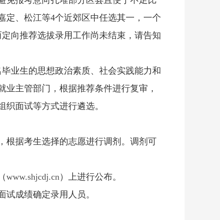
避免报考意向扎堆部分区县且便于不足比
嘉定、松江等4个近郊区中任选其一，一个
而定向推荐选拔录用工作尚未结束，请告知
名毕业生的思想政治素质、社会实践能力和
就业主管部门，根据推荐条件进行复审，
组织面试等方式进行遴选。
位，根据考生选择的志愿进行调剂。调剂可
（
www.shjcdj.cn
）上进行公布。
据面试成绩确定录用人员。