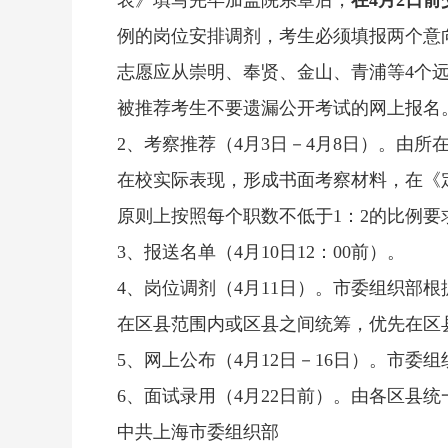
表》填写完毕加盖院系章后，
在4月2日前
例的岗位安排调剂，考生必须填报两个意
志愿应从崇明、奉贤、金山、青浦等4个
被推荐考生不要遗漏公开考试的网上报名
2、考察推荐（4月3日－4月8日）。由
在校实际表现，形成书面考察材料，在《
原则上按照每个职数不低于1：2的比例
3、报送名单（4月10日12：00前）。
4、岗位调剂（4月11日）。市委组织
在区县范围内或区县之间统筹，优先在区
5、网上公布（4月12日－16日）。市
6、面试录用（4月22日前）。由各区县
中共上海市委组织部