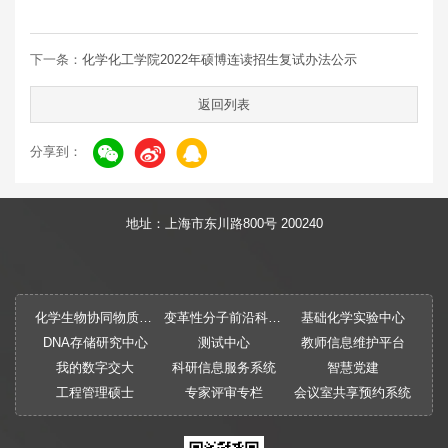
下一条：
化学化工学院2022年硕博连读招生复试办法公示
返回列表
分享到：
地址：上海市东川路800号 200240
化学生物协同物质创制全国重点实验室
变革性分子前沿科学中心
基础化学实验中心
DNA存储研究中心
测试中心
教师信息维护平台
我的数字交大
科研信息服务系统
智慧党建
工程管理硕士
专家评审专栏
会议室共享预约系统