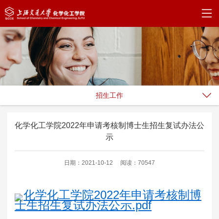
招生工作
化学化工学院2022年申请考核制博士生招生复试办法公
示
日期：2021-10-12
阅读：70547
化学化工学院2022年申请考核制博
士生招生复试办法公示.pdf