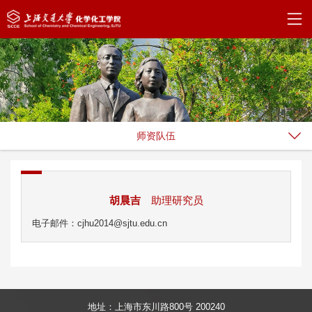
师资队伍
胡晨吉
助理研究员
电子邮件：cjhu2014@sjtu.edu.cn
地址：上海市东川路800号 200240