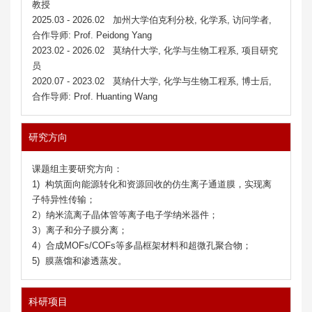
教授
2025.03 - 2026.02 加州大学伯克利分校, 化学系, 访问学者,
合作导师:
Prof.
Peidong Yang
2023.02 - 2026.02 莫纳什大学, 化学与生物工程系, 项目研究
员
2020.07 - 2023.02 莫纳什大学, 化学与生物工程系, 博士后,
合作导师:
Prof.
Huanting Wang
研究方向
课题组主要研究方向：
1) 构筑面向能源转化和资源回收的仿生离子通道膜，实现离
子特异性传输；
2）
纳米流离子晶体管等离子电子学纳米器件；
3）离子和分子膜分离；
4）合成
MOFs/COFs等多晶框架材料和超微孔聚合物；
5)
膜蒸馏和渗透蒸发。
科研项目