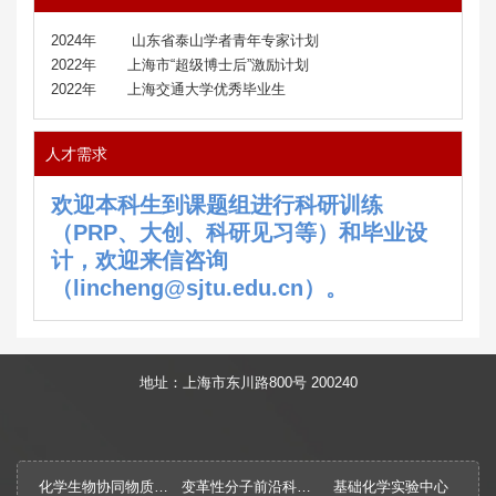
2024
年
山东省泰山学者青年专家计划
2022
年
上海市
“
超级博士后
”
激励计划
2022
年
上海交通大学优秀毕业生
人才需求
欢迎本科生到课题组进行科研训练
（PRP、大创、科研见
习等）和毕业设
计，欢迎来信咨询
（lincheng@sjtu.edu.cn）。
地址：上海市东川路800号 200240
化学生物协同物质创制全国重点实验室
变革性分子前沿科学中心
基础化学实验中心