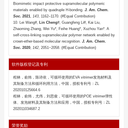
Biomimetic impact protective supramolecular polymeric
materials enabled by quadruple H-bonding.
J. Am. Chem.
Soc
.
2021
,
143
, 1162–1170. (
#
Equal Contribution
)
10. Lei Wang#,
Lin Cheng
#, Guangfeng Li#, Kai Liu,
Zhaoming Zhang, Wei Yu*, Feihe Huang*, Xuzhou Yan*. A
self-cross-linking supramolecular polymer network enabled by
crown-ether-based molecular recognition.
J. Am. Chem.
Soc
.
2020
,
142
, 2051−2058. (
#
Equal Contribution
)
软件版权登记及专利
程林，俞炜，陈诗依，可循环使用的
EVA vitrimer
发泡材料及
其制备方法和循环利用方法，中国，授权专利号：
ZL
202010125664.6
程林，俞炜，尤伟，刘思俊，可循环使用的
POE vitrimer
弹性
体、发泡材料及其制备方法和应用，中国，授权专利号：
ZL
202011034687.2
荣誉奖励