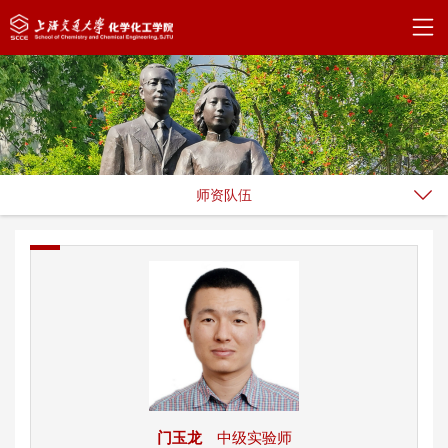
师资队伍
门玉龙
中级实验师