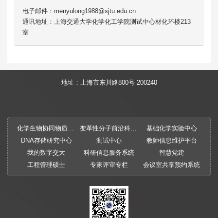
电子邮件：menyulong1988@sjtu.edu.cn
通讯地址：上海交通大学化学化工学院测试中心材化环楼213
室
地址：上海市东川路800号 200240
化学生物协同物质创制全国重点实验室
变革性分子前沿科学中心
基础化学实验中心
DNA存储研究中心
测试中心
教师信息维护平台
我的数字交大
科研信息服务系统
智慧党建
工程管理硕士
专家评审专栏
会议室共享预约系统