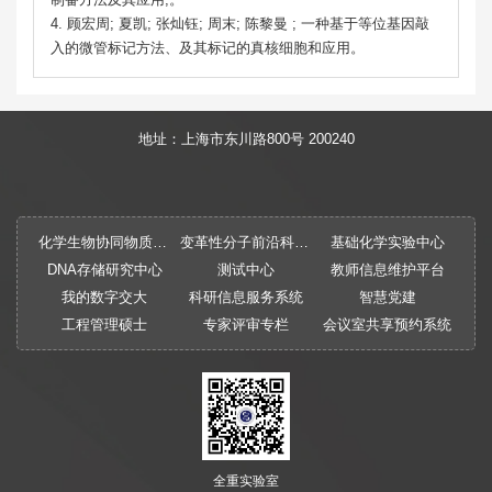
4. 顾宏周; 夏凯; 张灿钰; 周末; 陈黎曼 ; 一种基于等位基因敲
入的微管标记方法、及其标记的真核细胞和应用。
地址：上海市东川路800号 200240
化学生物协同物质创制全国重点实验室
变革性分子前沿科学中心
基础化学实验中心
DNA存储研究中心
测试中心
教师信息维护平台
我的数字交大
科研信息服务系统
智慧党建
工程管理硕士
专家评审专栏
会议室共享预约系统
全重实验室