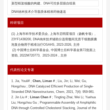
新型框架核酸的构建、DNA可控多层级自组装
DNA纳米技术介导脂质体精准药物递送
科研项目
(1) 上海市科学技术委员会, 上海市启明星项目（扬帆专项）,
23YF1438200, DNA纳米技术辅助分选骨髓间充质干细胞膜囊
泡复合物用于精准治疗OSAHS, 2023-2026, 主持
(2) 中国博士后科学基金会, 中国博士后科学基金第72批面上
资助, 2022M720773, 2023-2024，主持
代表性论文专著
1. Jia, Youli# ;
Chen, Liman #
; Liu, Jin; Li, Wei; Gu,
Hongzhou ; DNA Catalyzed Efficient Production of Single-
Stranded DNA Nanostructures, Chem, 2021, 7(4): 959-981.
2. Jin Liu # ;
Liman Chen #
; Tingting Zhai; Wei Li; Yuehua
Liu; Hongzhou Gu ; Programmable Assembly of Amphiphilic
DNA through Controlled Cholesterol Stacking, Journal of the