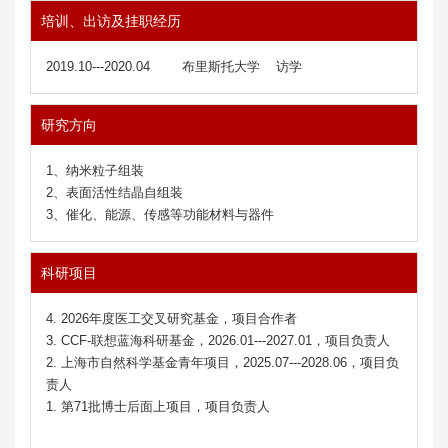
培训、出访及挂职经历
2019.10---2020.04
布里斯托大学
访学
研究方向
1、纳米粒子组装
2、表面活性结晶自组装
3、
催化、能源、传感等功能材料与器件
科研项目
4. 2026年度医工交叉研究基金，项目合作者
3. CCF-联想蓝海科研基金，2026.01---2027.01，项目负责人
2. 上海市自然科学基金青年项目，2025.07---2028.06，项目负
责人
1. 第71批博士后面上项目，项目负责人